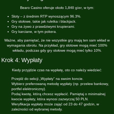
Bearo Casino oferuje około
1,840 gier
, w tym:
Sloty – z średnim RTP wynoszącym 96.3%.
Gry stołowe, takie jak ruletka i blackjack.
Gry na żywo z prawdziwymi krupierami.
Gry karciane, w tym pokera.
Ważne, aby pamiętać, że nie wszystkie gry mają ten sam wkład w
wymagania obrotu. Na przykład, gry slotowe mogą mieć 100%
wkładu, podczas gdy gry stołowe mogą mieć tylko 10%.
Krok 4: Wypłaty
Kiedy przyjdzie czas na wypłatę, oto co należy wiedzieć:
Przejdź do sekcji „Wypłaty” na swoim koncie.
Wybierz preferowaną metodę wypłaty (np. przelew bankowy,
portfel elektroniczny).
Podaj kwotę, którą chcesz wypłacić. Pamiętaj o minimalnej
kwocie wypłaty, która wynosi zazwyczaj 50 PLN.
Weryfikacja wypłaty może zająć od 23 do 47 godzin, w
zależności od wybranej metody.