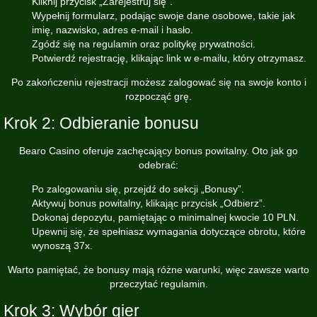
Kliknij przycisk „Zarejestruj się”.
Wypełnij formularz, podając swoje dane osobowe, takie jak
imię, nazwisko, adres e-mail i hasło.
Zgódź się na regulamin oraz politykę prywatności.
Potwierdź rejestrację, klikając link w e-mailu, który otrzymasz.
Po zakończeniu rejestracji możesz zalogować się na swoje konto i
rozpocząć grę.
Krok 2: Odbieranie bonusu
Bearo Casino oferuje zachęcający bonus powitalny. Oto jak go
odebrać:
Po zalogowaniu się, przejdź do sekcji „Bonusy”.
Aktywuj bonus powitalny, klikając przycisk „Odbierz”.
Dokonaj depozytu, pamiętając o minimalnej kwocie 10 PLN.
Upewnij się, że spełniasz wymagania dotyczące obrotu, które
wynoszą 37x.
Warto pamiętać, że bonusy mają różne warunki, więc zawsze warto
przeczytać regulamin.
Krok 3: Wybór gier