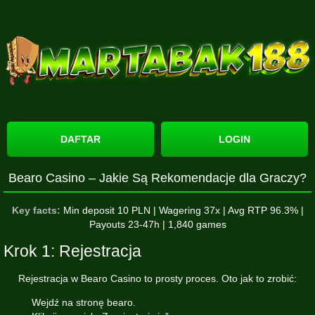
DAFTAR
LOGIN
Bearo Casino – Jakie Są Rekomendacje dla Graczy?
Key facts:
Min deposit 10 PLN | Wagering 37x | Avg RTP 96.3% |
Payouts 23-47h | 1,840 games
Krok 1: Rejestracja
Rejestracja w Bearo Casino to prosty proces. Oto jak to zrobić:
Wejdź na stronę
bearo
.