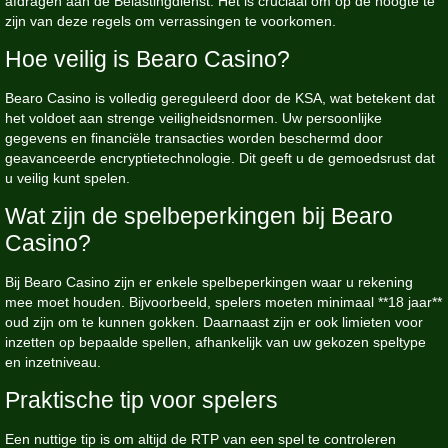
afdragen aan de Belastingdienst. Het is cruciaal om op de hoogte te
zijn van deze regels om verrassingen te voorkomen.
Hoe veilig is Bearo Casino?
Bearo Casino is volledig gereguleerd door de KSA, wat betekent dat
het voldoet aan strenge veiligheidsnormen. Uw persoonlijke
gegevens en financiële transacties worden beschermd door
geavanceerde encryptietechnologie. Dit geeft u de gemoedsrust dat
u veilig kunt spelen.
Wat zijn de spelbeperkingen bij Bearo
Casino?
Bij Bearo Casino zijn er enkele spelbeperkingen waar u rekening
mee moet houden. Bijvoorbeeld, spelers moeten minimaal **18 jaar**
oud zijn om te kunnen gokken. Daarnaast zijn er ook limieten voor
inzetten op bepaalde spellen, afhankelijk van uw gekozen speltype
en inzetniveau.
Praktische tip voor spelers
Een nuttige tip is om altijd de RTP van een spel te controleren