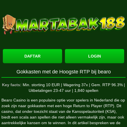
DAFTAR
LOGIN
Gokkasten met de Hoogste RTP bij
bearo
Key facts:
Min. storting 10 EUR | Wagering 37x | Gem. RTP 96.3% |
Uitbetalingen 23-47 uur | 1,840 spellen
Bearo Casino is een populaire optie voor spelers in Nederland die op
zoek zijn naar gokkasten met een hoge Return to Player (RTP). Dit
casino, dat onder toezicht staat van de Kansspelautoriteit (KSA),
biedt een scala aan spellen die niet alleen vermakelijk zijn, maar ook
aantrekkelijke kansen om te winnen. In dit artikel bespreken we de