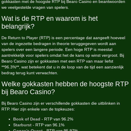
gokkasten met de hoogste RTP bij Bearo Casino en beantwoorden
we veelgestelde vragen van spelers.
Wat is de RTP en waarom is het
belangrijk?
De Return to Player (RTP) is een percentage dat aangeeft hoeveel
van de ingezette bedragen in theorie teruggegeven wordt aan
spelers over een langere periode. Een hoge RTP is meestal
aantrekkelijk voor spelers omdat het de kans op winst vergroot. Bij
Bearo Casino zijn er gokkasten met een RTP van maar liefst
**96.3%**, wat betekent dat u in de loop van de tijd een aanzienlijk
bedrag terug kunt verwachten.
Welke gokkasten hebben de hoogste RTP
bij Bearo Casino?
Bij Bearo Casino zijn er verschillende gokkasten die uitblinken in
RTP. Hier zijn enkele van de topkeuzes:
Book of Dead
- RTP van 96.2%
Starburst
- RTP van 96.1%
Gonzo's Quest
- RTP van 95.97%