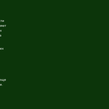
сти
ляет
х
в
сех
 еще
е.