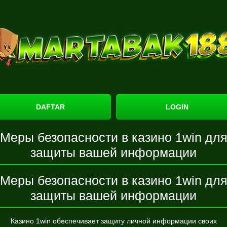
DAFTAR
LOGIN
Меры безопасности в казино 1win дл
защиты вашей информации
Меры безопасности в казино 1win дл
защиты вашей информации
Казино 1win обеспечивает защиту личной информации своих