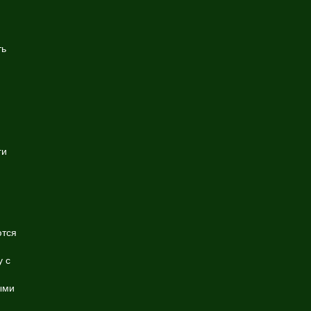
ть
ги
ются
у с
ыми