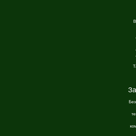
В
Т
За
Без
те
ко