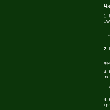
Ча
1.
1w
2.
дву
3.
вх
4.
тр