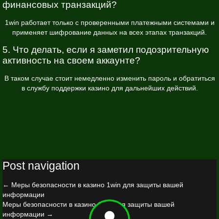
финансовых транзакций?
1win работает только с проверенными платежными системами и
применяет шифрование данных на всех этапах транзакций.
5. Что делать, если я заметил подозрительную
активность на своем аккаунте?
В таком случае стоит немедленно изменить пароль и обратиться
в службу поддержки казино для дальнейших действий.
Post navigation
←
Меры безопасности в казино 1win для защиты вашей
информации
Меры безопасности в казино 1win для защиты вашей
информации
→