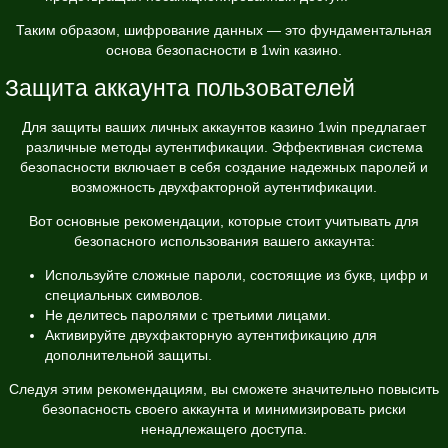
Таким образом, шифрование данных — это фундаментальная
основа безопасности в 1win казино.
Защита аккаунта пользователей
Для защиты ваших личных аккаунтов казино 1win предлагает
различные методы аутентификации. Эффективная система
безопасности включает в себя создание надежных паролей и
возможность двухфакторной аутентификации.
Вот основные рекомендации, которые стоит учитывать для
безопасного использования вашего аккаунта:
Используйте сложные пароли, состоящие из букв, цифр и
специальных символов.
Не делитесь паролями с третьими лицами.
Активируйте двухфакторную аутентификацию для
дополнительной защиты.
Следуя этим рекомендациям, вы сможете значительно повысить
безопасность своего аккаунта и минимизировать риски
ненадлежащего доступа.