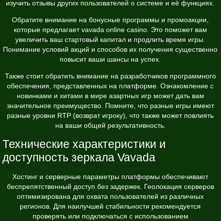
изучить отзывы других пользователей о системе и её функциях.
Обратите внимание на бонусные программы и промоакции,
которые предлагает
vavada online casino
. Это поможет вам
увеличить ваш стартовый капитал и продлить время игры.
Понимание условий акций и способов их получения существенно
повысит ваши шансы на успех.
Также стоит обратить внимание на разработчиков программного
обеспечения, представленных на платформе. Ознакомление с
новинками и хитами в мире азартных игр может дать вам
значительное преимущество. Помните, что разные игры имеют
разные уровни RTP (возврат игроку), что также может повлиять
на ваши общей результативность.
Технические характеристики и
доступность зеркала Vavada
Хостинг и серверные параметры платформы обеспечивают
беспрепятственный доступ без задержек. Геолокация серверов
оптимизирована для охвата пользователей из различных
регионов. Для наилучшей стабильности рекомендуется
проверять или подключаться с использованием