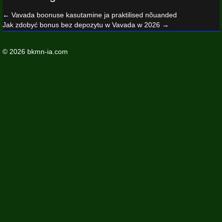
←
Vavada boonuse kasutamine ja praktilised nõuanded
Jak zdobyć bonus bez depozytu w Vavada w 2026
→
© 2026 bkmn-ia.com